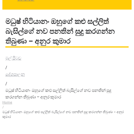
මධුෂ් හිටියානං ඔහුගේ කළු සල්ලිත්
බැසිල්ගේ නව පනතින් සුදු කරගන්න
තිබුණා – අනුර කුමාර
මුල් පිටුව
/
දේශපාලන
/
මධුෂ් හිටියානං ඔහුගේ කළු සල්ලිත් බැසිල්ගේ නව පනතින් සුදු
කරගන්න තිබුණා – අනුර කුමාර
Home
/
මධුෂ් හිටියානං ඔහුගේ කළු සල්ලිත් බැසිල්ගේ නව පනතින් සුදු කරගන්න තිබුණා – අනුර
කුමාර