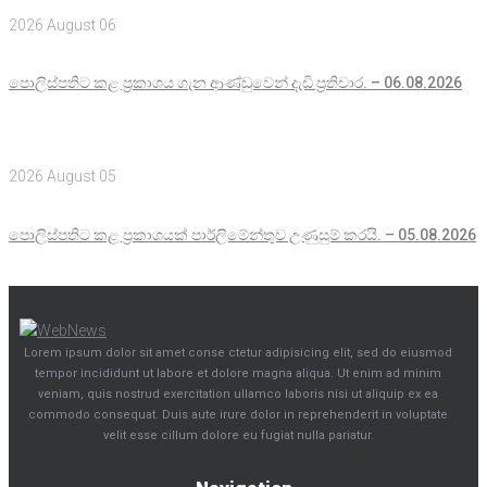
2026 August 06
පොලිස්පතිට කළ ප්‍රකාශය ගැන ආණ්ඩුවෙන් දැඩි ප්‍රතිචාර. – 06.08.2026
2026 August 05
පොලිස්පතිට කළ ප්‍රකාශයක් පාර්ලිමේන්තුව උණුසුම් කරයි. – 05.08.2026
Lorem ipsum dolor sit amet conse ctetur adipisicing elit, sed do eiusmod
tempor incididunt ut labore et dolore magna aliqua. Ut enim ad minim
veniam, quis nostrud exercitation ullamco laboris nisi ut aliquip ex ea
commodo consequat. Duis aute irure dolor in reprehenderit in voluptate
velit esse cillum dolore eu fugiat nulla pariatur.