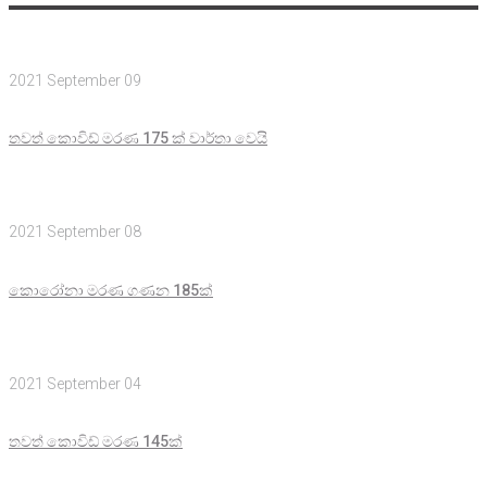
2021 September 09
තවත් කොවිඩ් මරණ 175 ක් වාර්තා වෙයි
2021 September 08
කොරෝනා මරණ ගණන 185ක්
2021 September 04
තවත් කොවිඩ් මරණ 145ක්