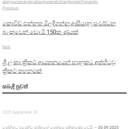
abeygunawardena
basilrajapaksha
johnstanfrenando
Post
Previous
Previous
navigation
කොවිඩ් එන්නත මිලදීගන්න ආසියානු සංවර්ධන
බැංකුවෙන් ඩො.මි 150ක ණයක්
Next
Next
ශ්‍රී ලංකා ක්‍රිකට් ආයතනයෙන් භානුකට අත්හිටවු
ක්‍රිකට් තහනමක්
සබැඳි පුවත්
2025 September 30
රෝහිතට එරෙහිව රාජිතගේ පෙත්සම ‍ප්‍රතික්ෂේප වෙයි. – 30.09.2025