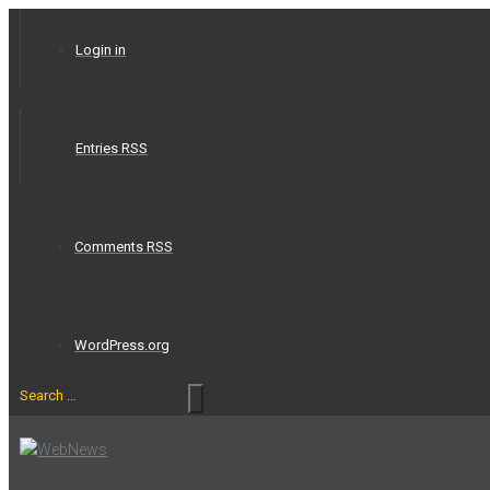
Skip
to
Login in
content
Entries RSS
Comments RSS
WordPress.org
Search
…