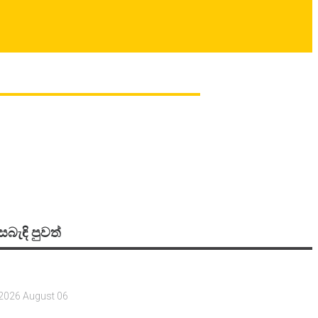
සබැඳි පුවත්
2026 August 06