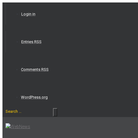
Skip
to
Login in
content
Entries RSS
Comments RSS
WordPress.org
Search
…