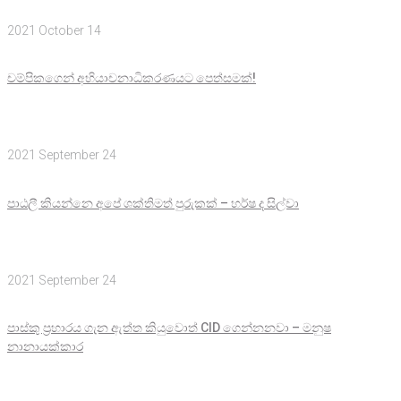
2021 October 14
චම්පිකගෙන් අභියාචනාධිකරණයට පෙත්සමක්!
2021 September 24
පාඨලී කියන්නෙ අපේ ශක්තිමත් පුරුකක් – හර්ෂ ද සිල්වා
2021 September 24
පාස්කු ප්‍රහාරය ගැන ඇත්ත කියුවොත් CID ගෙන්නනවා – මනුෂ
නානායක්කාර