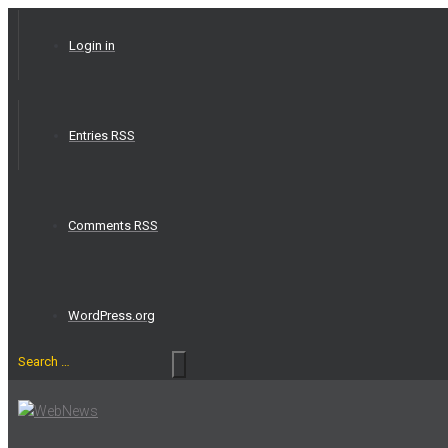
Skip
to
Login in
content
Entries RSS
Comments RSS
WordPress.org
Search
…