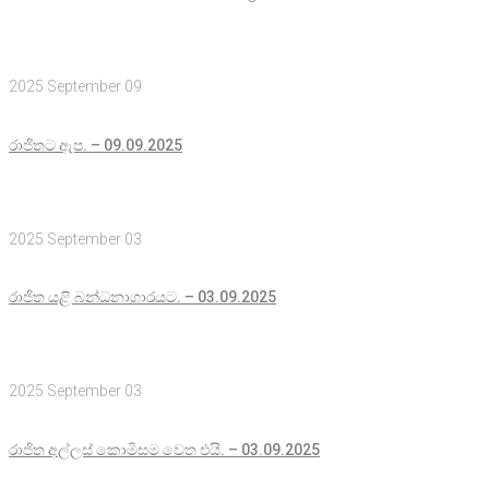
2025 September 09
රාජිතට ඇප. – 09.09.2025
2025 September 03
රාජිත යළි බන්ධනාගාරයට. – 03.09.2025
2025 September 03
රාජිත අල්ලස් කොමිසම වෙත එයි. – 03.09.2025