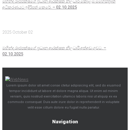
මහින්ද රාජපක්ෂගේ ප්‍රධාන ආරක්ෂක නිලධාරී කොළඹ මහේස්ත්‍රාත්
අධිකරණය‍ට ඉදිරිපත් කෙරේ. – 02.10.2025
2025 October 02
මහින්ද රාජපක්ෂගේ ප්‍රධාන ආරක්ෂක නිලධාරී අත්අඩංගුවට. –
02.10.2025
Lorem ipsum dolor sit amet conse ctetur adipisicing elit, sed do eiusmod
tempor incididunt ut labore et dolore magna aliqua. Ut enim ad minim
veniam, quis nostrud exercitation ullamco laboris nisi ut aliquip ex ea
commodo consequat. Duis aute irure dolor in reprehenderit in voluptate
velit esse cillum dolore eu fugiat nulla pariatur.
Navigation