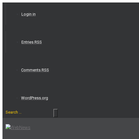
Skip
to
Login in
content
Entries RSS
Comments RSS
WordPress.org
Search
…