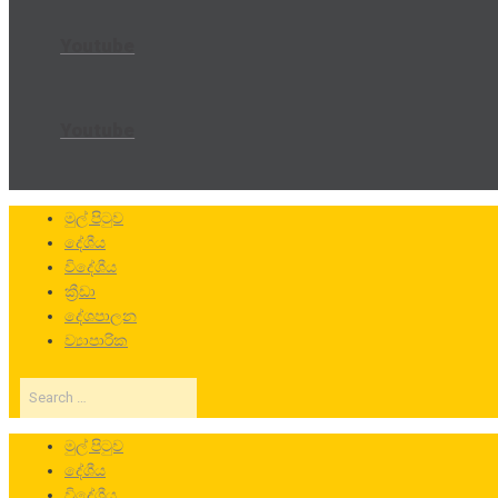
Youtube
Youtube
මුල් පිටුව
දේශීය
විදේශීය
ක්‍රීඩා
දේශපාලන
ව්‍යාපාරික
Search
…
මුල් පිටුව
දේශීය
විදේශීය