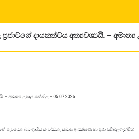
ප්‍රජාවගේ දායකත්වය අත්‍යවශ්‍යයි. – අමාත්‍ය
යි. – අමාත්‍ය උපාලි පන්නිල – 05.07.2026
මක් පැවරෙන බව ග්‍රාමීය සංවර්ධන, සමාජ ආරක්ෂණ හා ප්‍රජා සවිබලගැන්වීම්