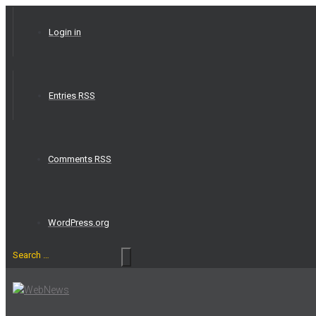
Skip
to
Login in
content
Entries RSS
Comments RSS
WordPress.org
Search
…